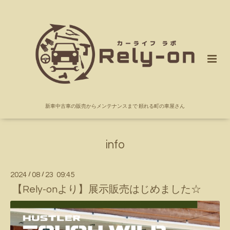
新車中古車の販売からメンテナンスまで 頼れる町の車屋さん
info
2024
/
08
/
23 09:45
【Rely-onより】展示販売はじめました☆