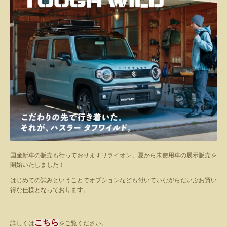
国産新車の販売も行っておりますリライオン、夏から未使用車の展示販売を
開始いたしました！
はじめての試みということでオプションなども付いていながらだいぶお買い
得な仕様となっております。
こちら
詳しくは
をご覧ください。