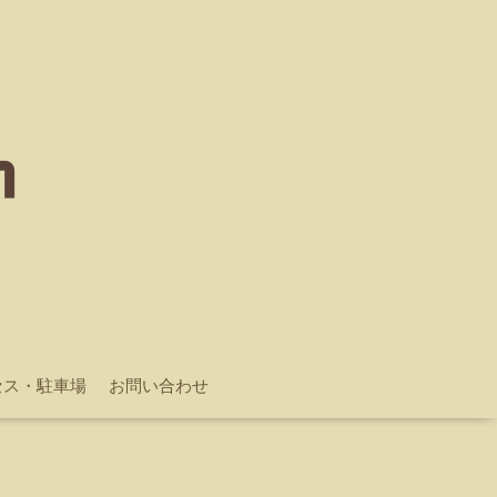
セス・駐車場
お問い合わせ