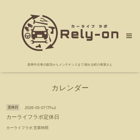
新車中古車の販売からメンテナンスまで 頼れる町の車屋さん
カレンダー
定休日
2026-05-07 (Thu)
カーライフラボ定休日
カーライフラボ 営業時間