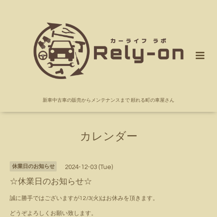
新車中古車の販売からメンテナンスまで 頼れる町の車屋さん
カレンダー
休業日のお知らせ
2024-12-03 (Tue)
☆休業日のお知らせ☆
誠に勝手ではございますが12/3(火)はお休みを頂きます。
どうぞよろしくお願い致します。